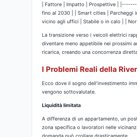
| Fattore | Impatto | Prospettive | |------
fino al 2030 | | Smart cities | Parcheggi 
vicino agli uffici | Stabile o in calo | | 
La transizione verso i veicoli elettrici r
diventare meno appetibile nei prossimi an
ricarica, creando una concorrenza diretta 
I Problemi Reali della Rive
Ecco dove il sogno dell'investimento immo
vengono sottovalutate.
Liquidità limitata
A differenza di un appartamento, un posto
zona specifica o lavoratori nelle vicinanz
domanda può crollare drasticamente.