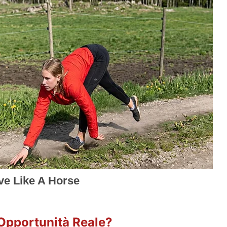
'Opportunità Reale?