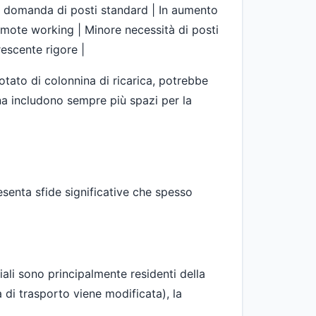
ella domanda di posti standard | In aumento
 Remote working | Minore necessità di posti
rescente rigore |
dotato di colonnina di ricarica, potrebbe
na includono sempre più spazi per la
esenta sfide significative che spesso
ali sono principalmente residenti della
a di trasporto viene modificata), la