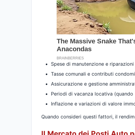
Spese di manutenzione e riparazioni
Tasse comunali e contributi condomin
Assicurazione e gestione amministra
Periodi di vacanza locativa (quando 
Inflazione e variazioni di valore immo
Quando consideri questi fattori, il rend
Il Mercato dei Posti Auto 