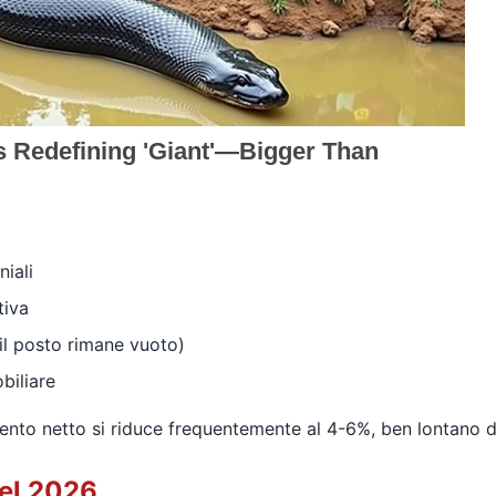
iali
tiva
il posto rimane vuoto)
biliare
imento netto si riduce frequentemente al 4-6%, ben lontano 
nel 2026