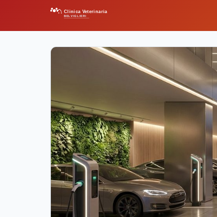
Clinica Veterinaria
BELVIGLIERI