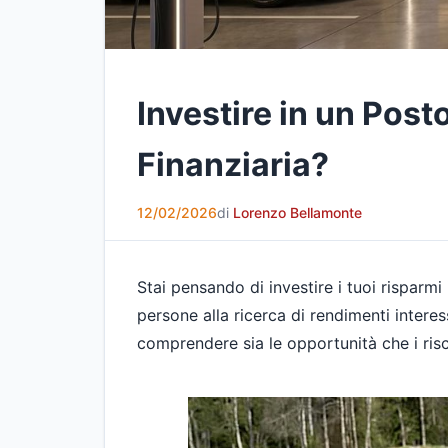
Investire in un Pos
Finanziaria?
12/02/2026
di
Lorenzo Bellamonte
Stai pensando di investire i tuoi risparmi
persone alla ricerca di rendimenti intere
comprendere sia le opportunità che i risc