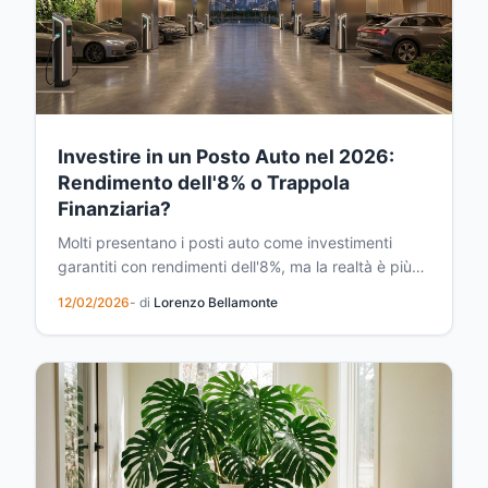
Investire in un Posto Auto nel 2026:
Rendimento dell'8% o Trappola
Finanziaria?
Molti presentano i posti auto come investimenti
garantiti con rendimenti dell'8%, ma la realtà è più
complessa. Scopri come valutare davvero questo
12/02/2026
- di
Lorenzo Bellamonte
tipo di investimento immobiliare e quali sono i veri
rischi della rivendita nel 2026.