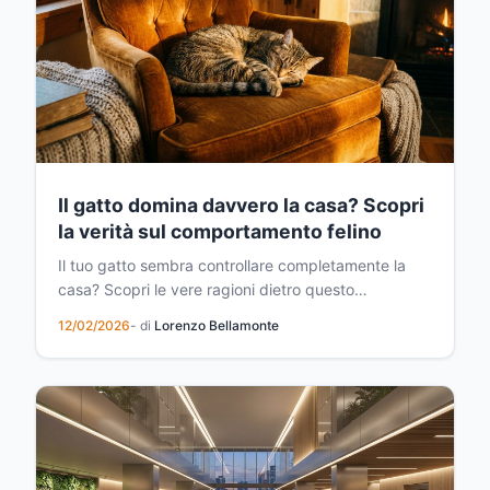
Il gatto domina davvero la casa? Scopri
la verità sul comportamento felino
Il tuo gatto sembra controllare completamente la
casa? Scopri le vere ragioni dietro questo
comportamento e come il felino gestisce il suo
12/02/2026
- di
Lorenzo Bellamonte
territorio domestico attraverso intelligenti strategie
di comunicazione e territorialità.