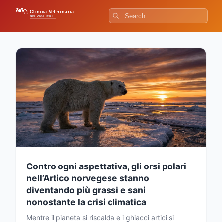
Clinica Veterinaria
BELVIGLIERI
Contro ogni aspettativa, gli orsi polari
nell’Artico norvegese stanno
diventando più grassi e sani
nonostante la crisi climatica
Mentre il pianeta si riscalda e i ghiacci artici si