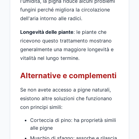
l'umidità, la pigna riduce alcuni problemi
fungini perché migliora la circolazione
dell'aria intorno alle radici.
Longevità delle piante
: le piante che
ricevono questo trattamento mostrano
generalmente una maggiore longevità e
vitalità nel lungo termine.
Alternative e complementi
Se non avete accesso a pigne naturali,
esistono altre soluzioni che funzionano
con principi simili:
Corteccia di pino: ha proprietà simili
alle pigne
Muschio di sfagno: assorbe e rilascia