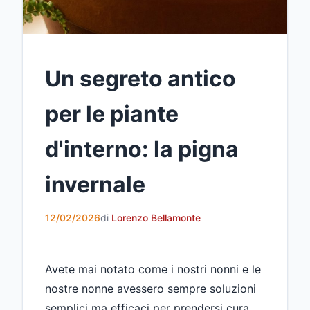
Un segreto antico
per le piante
d'interno: la pigna
invernale
12/02/2026
di
Lorenzo Bellamonte
Avete mai notato come i nostri nonni e le
nostre nonne avessero sempre soluzioni
semplici ma efficaci per prendersi cura