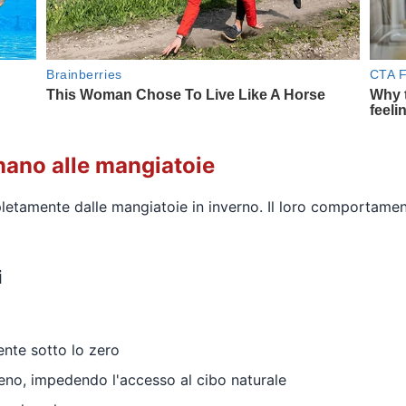
nano alle mangiatoie
etamente dalle mangiatoie in inverno. Il loro comportament
i
nte sotto lo zero
eno, impedendo l'accesso al cibo naturale