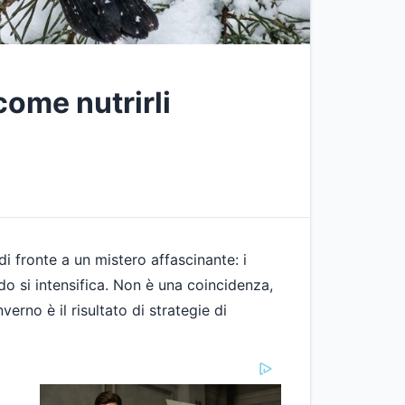
come nutrirli
i fronte a un mistero affascinante: i
o si intensifica. Non è una coincidenza,
erno è il risultato di strategie di