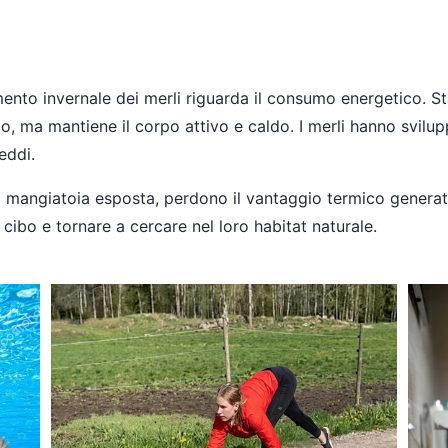
to invernale dei merli riguarda il consumo energetico. Sta
to, ma mantiene il corpo attivo e caldo. I merli hanno svil
eddi.
 mangiatoia esposta, perdono il vantaggio termico genera
 cibo e tornare a cercare nel loro habitat naturale.