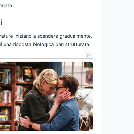
priato.
i
erature iniziano a scendere gradualmente,
di una risposta biologica ben strutturata.