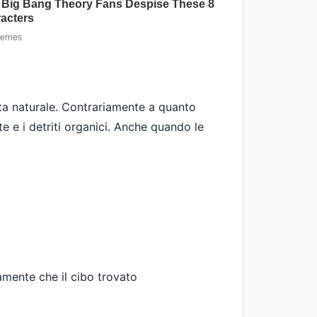
ieta naturale. Contrariamente a quanto
te e i detriti organici. Anche quando le
vamente che il cibo trovato