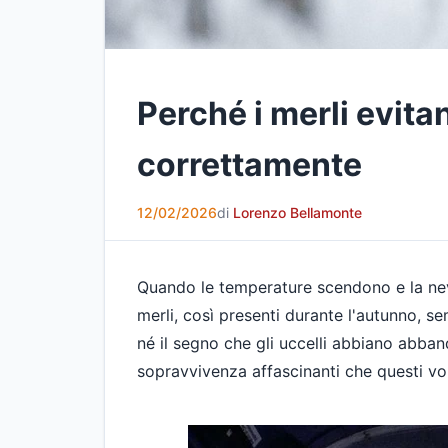
Perché i merli evita
correttamente
12/02/2026
di
Lorenzo Bellamonte
Quando le temperature scendono e la neve 
merli, così presenti durante l'autunno, s
né il segno che gli uccelli abbiano abbando
sopravvivenza affascinanti che questi vol