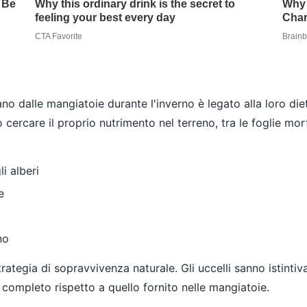
nano dalle mangiatoie durante l'inverno è legato alla loro d
 cercare il proprio nutrimento nel terreno, tra le foglie mor
i alberi
e
no
trategia di sopravvivenza naturale. Gli uccelli sanno istinti
ompleto rispetto a quello fornito nelle mangiatoie.