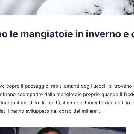
no le mangiatoie in inverno e 
copre il paesaggio, molti amanti degli uccelli si trovano d
embrano scomparire dalle mangiatoie proprio quando il fredd
nato il giardino. In realtà, il comportamento dei merli in inv
atili hanno sviluppato nel corso dei millenni.