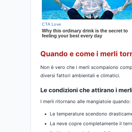
Quando e come i merli tor
Non è vero che i merli scompaiono compl
diversi fattori ambientali e climatici.
Le condizioni che attirano i merl
I merli ritornano alle mangiatoie quando:
Le temperature scendono drasticame
La neve copre completamente il terr