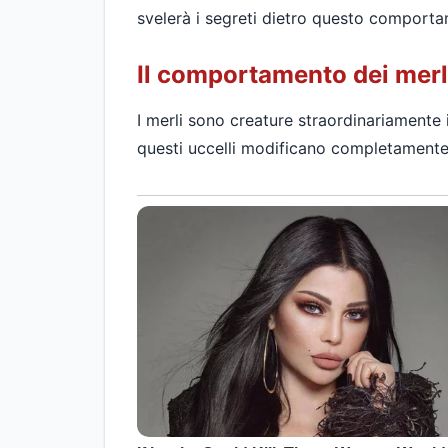
svelerà i segreti dietro questo comportame
Il comportamento dei merl
I merli sono creature straordinariamente 
questi uccelli modificano completamente il