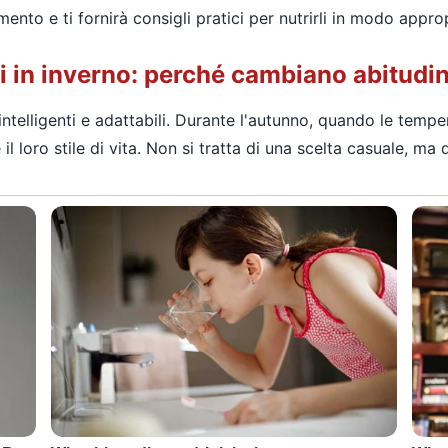
nto e ti fornirà consigli pratici per nutrirli in modo appro
i in inverno: perché cambiano abitudin
intelligenti e adattabili. Durante l'autunno, quando le temp
 loro stile di vita. Non si tratta di una scelta casuale, ma 