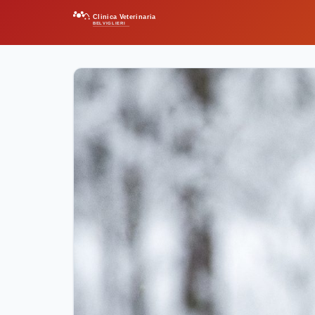
Clinica Veterinaria
BELVIGLIERI