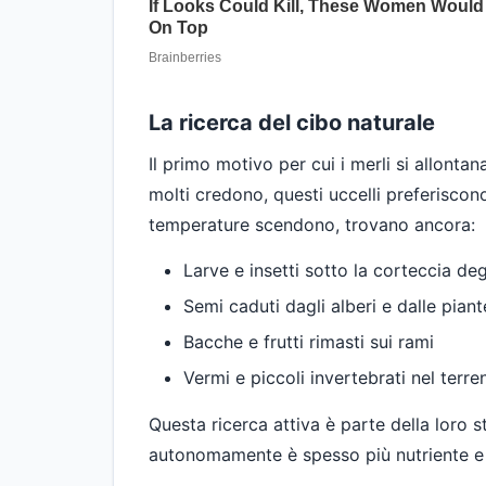
La ricerca del cibo naturale
Il primo motivo per cui i merli si allonta
molti credono, questi uccelli preferiscono
temperature scendono, trovano ancora:
Larve e insetti sotto la corteccia degl
Semi caduti dagli alberi e dalle piant
Bacche e frutti rimasti sui rami
Vermi e piccoli invertebrati nel terre
Questa ricerca attiva è parte della loro s
autonomamente è spesso più nutriente e c