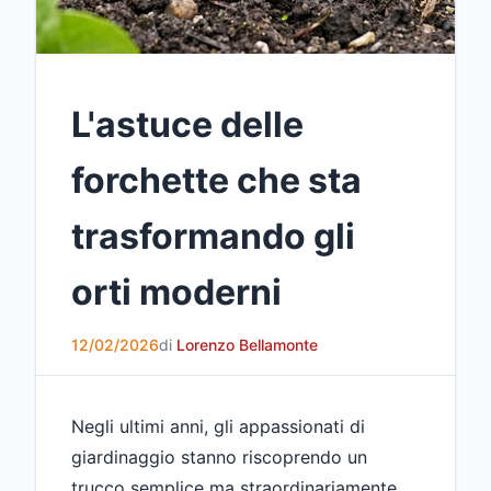
L'astuce delle
forchette che sta
trasformando gli
orti moderni
12/02/2026
di
Lorenzo Bellamonte
Negli ultimi anni, gli appassionati di
giardinaggio stanno riscoprendo un
trucco semplice ma straordinariamente