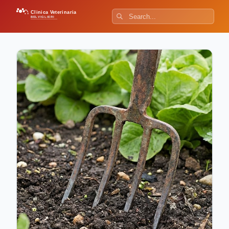
Clinica Veterinaria
BELVIGLIERI