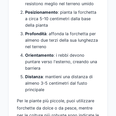
resistono meglio nel terreno umido
Posizionamento
: pianta la forchetta
a circa 5-10 centimetri dalla base
della pianta
Profondità
: affonda la forchetta per
almeno due terzi della sua lunghezza
nel terreno
Orientamento
: i rebbi devono
puntare verso l'esterno, creando una
barriera
Distanza
: mantieni una distanza di
almeno 3-5 centimetri dal fusto
principale
Per le piante più piccole, puoi utilizzare
forchette da dolce o da pesce, mentre
per le colture più robuste sono indicate le