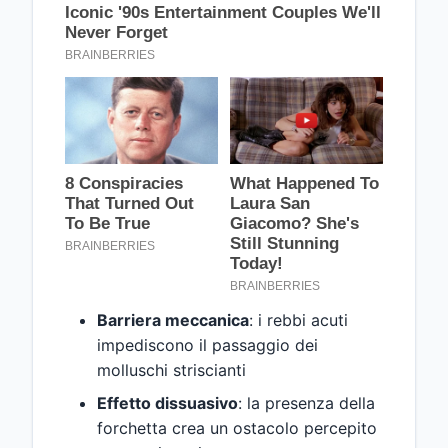
Barriera meccanica
: i rebbi acuti
impediscono il passaggio dei
molluschi striscianti
Effetto dissuasivo
: la presenza della
forchetta crea un ostacolo percepito