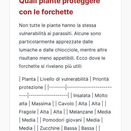
Quali piante proteggere
con le forchette
Non tutte le piante hanno la stessa
vulnerabilità ai parassiti. Alcune sono
particolarmente apprezzate dalle
lumache e dalle chiocciole, mentre altre
risultano meno appetibili. Ecco dove le
forchette si rivelano più utili:
| Pianta | Livello di vulnerabilità | Priorità
protezione | |--------|----------------------
----|-------------------| | Insalata | Molto
alta | Massima | | Cavolo | Alta | Alta | |
Fragole | Alta | Alta | | Melanzane | Media
| Media | | Pomodori giovani | Media |
Media | | Zucchine | Bassa | Bassa | |