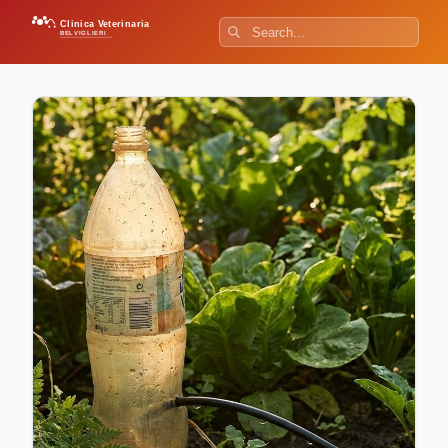
Clinica Veterinaria
BELVIGLIERI