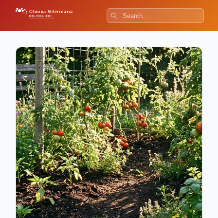
Clinica Veterinaria
BELVIGLIERI