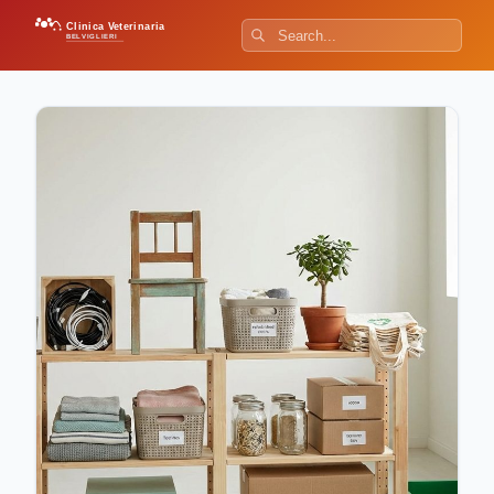
Clinica Veterinaria
BELVIGLIERI