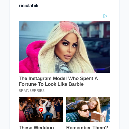
riciclabili
.