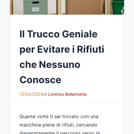
Il Trucco Geniale
per Evitare i Rifiuti
che Nessuno
Conosce
12/02/2026
di
Lorenzo Bellamonte
Quante volte ti sei trovato con una
macchina piena di rifiuti, cercando
disperatamente il percorso verso la