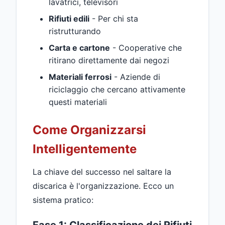
lavatrici, televisori
Rifiuti edili
- Per chi sta
ristrutturando
Carta e cartone
- Cooperative che
ritirano direttamente dai negozi
Materiali ferrosi
- Aziende di
riciclaggio che cercano attivamente
questi materiali
Come Organizzarsi
Intelligentemente
La chiave del successo nel saltare la
discarica è l'organizzazione. Ecco un
sistema pratico:
Fase 1: Classificazione dei Rifiuti