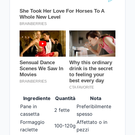
Ingrediente
Quantità
Nota
Pane in
Preferibilmente
2 fette
cassetta
spesso
Formaggio
Affettato o in
100-120g
raclette
pezzi