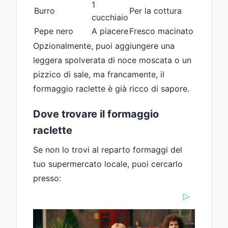
1
Burro
Per la cottura
cucchiaio
Pepe nero
A piacere
Fresco macinato
Opzionalmente, puoi aggiungere una
leggera spolverata di noce moscata o un
pizzico di sale, ma francamente, il
formaggio raclette è già ricco di sapore.
Dove trovare il formaggio
raclette
Se non lo trovi al reparto formaggi del
tuo supermercato locale, puoi cercarlo
presso: